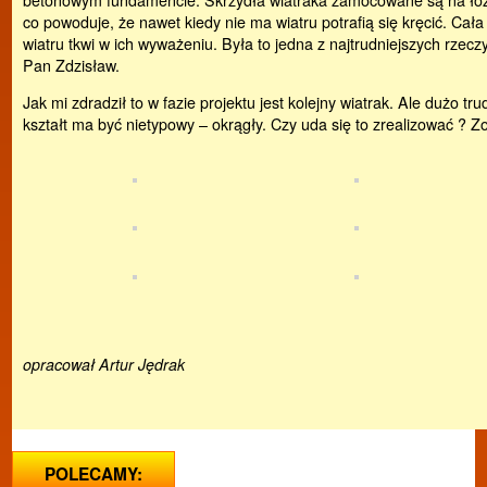
co powoduje, że nawet kiedy nie ma wiatru potrafią się kręcić. Cała
wiatru tkwi w ich wyważeniu. Była to jedna z najtrudniejszych rze
Pan Zdzisław.
Jak mi zdradził to w fazie projektu jest kolejny wiatrak. Ale dużo t
kształt ma być nietypowy – okrągły. Czy uda się to zrealizować ? 
opracował Artur Jędrak
POLECAMY: