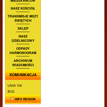
MIESZKAŃCÓW
NASZ KOŚCIÓŁ
TRANSMISJE MSZY
ŚWIĘTYCH
SKLEP
NASZ
DZIELNICOWY
ODPADY
HARMONOGRAM
ARCHIWUM
WIADOMOŚCI
KOMUNIKACJA
LINIA 104
BUS
INFO REGION