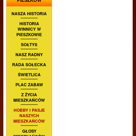
PIESZKÓW
NASZA HISTORIA
HISTORIA
WINNICY W
PIESZKOWIE
SOŁTYS
NASZ RADNY
RADA SOŁECKA
ŚWIETLICA
PLAC ZABAW
Z ŻYCIA
MIESZKAŃCÓW
HOBBY I PASJE
NASZYCH
MIESZKAŃCÓW
GŁOSY