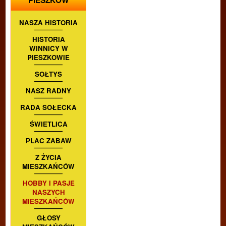
PIESZKÓW
NASZA HISTORIA
HISTORIA
WINNICY W
PIESZKOWIE
SOŁTYS
NASZ RADNY
RADA SOŁECKA
ŚWIETLICA
PLAC ZABAW
Z ŻYCIA
MIESZKAŃCÓW
HOBBY I PASJE
NASZYCH
MIESZKAŃCÓW
GŁOSY