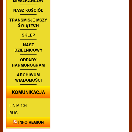
MIESZKAŃCÓW
NASZ KOŚCIÓŁ
TRANSMISJE MSZY
ŚWIĘTYCH
SKLEP
NASZ
DZIELNICOWY
ODPADY
HARMONOGRAM
ARCHIWUM
WIADOMOŚCI
KOMUNIKACJA
LINIA 104
BUS
INFO REGION