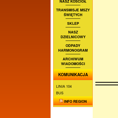
NASZ KOŚCIÓŁ
TRANSMISJE MSZY
ŚWIĘTYCH
SKLEP
NASZ
DZIELNICOWY
ODPADY
HARMONOGRAM
ARCHIWUM
WIADOMOŚCI
KOMUNIKACJA
LINIA 104
BUS
INFO REGION