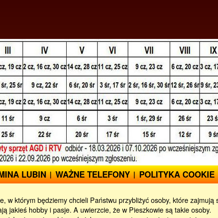
MINA LUBIN
WAŻNE TELEFONY
POLITYKA COOKIE
ce, w którym będziemy chcieli Państwu przybliżyć osoby, które zajmują
ą jakieś hobby i pasje. A uwierzcie, że w Pieszkowie są takie osoby.