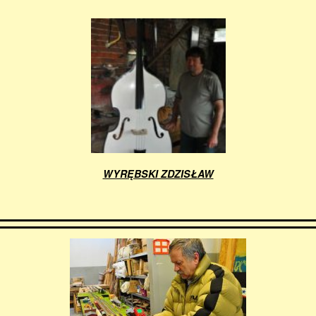
WYRĘBSKI ZDZISŁAW