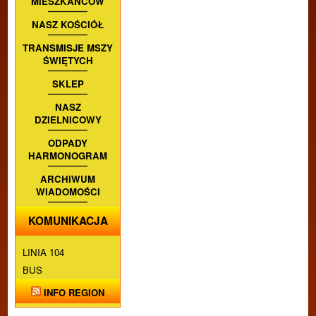
MIESZKAŃCÓW
NASZ KOŚCIÓŁ
TRANSMISJE MSZY
ŚWIĘTYCH
SKLEP
NASZ
DZIELNICOWY
ODPADY
HARMONOGRAM
ARCHIWUM
WIADOMOŚCI
KOMUNIKACJA
LINIA 104
BUS
INFO REGION