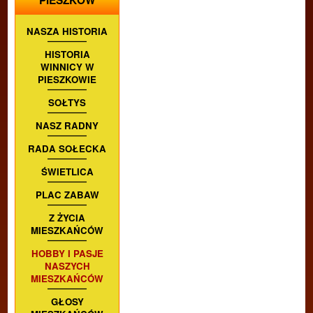
PIESZKÓW
NASZA HISTORIA
HISTORIA
WINNICY W
PIESZKOWIE
SOŁTYS
NASZ RADNY
RADA SOŁECKA
ŚWIETLICA
PLAC ZABAW
Z ŻYCIA
MIESZKAŃCÓW
HOBBY I PASJE
NASZYCH
MIESZKAŃCÓW
GŁOSY