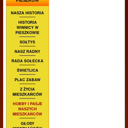
PIESZKÓW
NASZA HISTORIA
HISTORIA
WINNICY W
PIESZKOWIE
SOŁTYS
NASZ RADNY
RADA SOŁECKA
ŚWIETLICA
PLAC ZABAW
Z ŻYCIA
MIESZKAŃCÓW
HOBBY I PASJE
NASZYCH
MIESZKAŃCÓW
GŁOSY