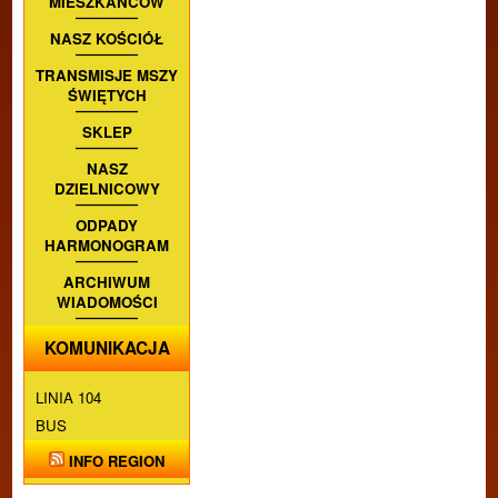
MIESZKAŃCÓW
NASZ KOŚCIÓŁ
TRANSMISJE MSZY
ŚWIĘTYCH
SKLEP
NASZ
DZIELNICOWY
ODPADY
HARMONOGRAM
ARCHIWUM
WIADOMOŚCI
KOMUNIKACJA
LINIA 104
BUS
INFO REGION