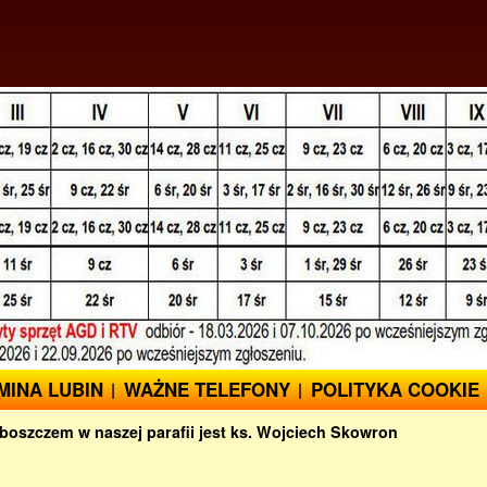
MINA LUBIN
WAŻNE TELEFONY
POLITYKA COOKIE
boszczem w naszej parafii jest ks. Wojciech Skowron