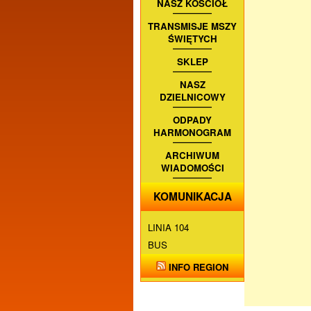
NASZ KOŚCIÓŁ
TRANSMISJE MSZY
ŚWIĘTYCH
SKLEP
NASZ
DZIELNICOWY
ODPADY
HARMONOGRAM
ARCHIWUM
WIADOMOŚCI
KOMUNIKACJA
LINIA 104
BUS
INFO REGION