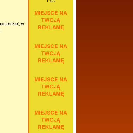
Lubin
MIEJSCE NA
TWOJĄ
asterskiej, w
REKLAMĘ
h
MIEJSCE NA
TWOJĄ
REKLAMĘ
MIEJSCE NA
TWOJĄ
REKLAMĘ
MIEJSCE NA
TWOJĄ
REKLAMĘ