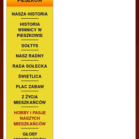
PIESZKÓW
NASZA HISTORIA
HISTORIA
WINNICY W
PIESZKOWIE
SOŁTYS
NASZ RADNY
RADA SOŁECKA
ŚWIETLICA
PLAC ZABAW
Z ŻYCIA
MIESZKAŃCÓW
HOBBY I PASJE
NASZYCH
MIESZKAŃCÓW
GŁOSY