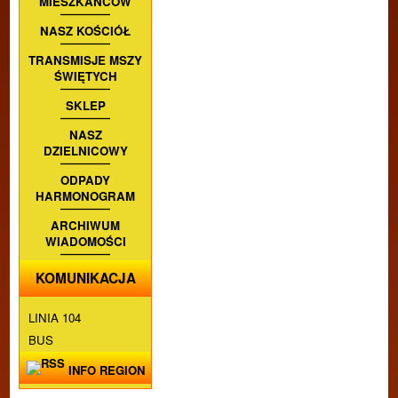
MIESZKAŃCÓW
NASZ KOŚCIÓŁ
TRANSMISJE MSZY
ŚWIĘTYCH
SKLEP
NASZ
DZIELNICOWY
ODPADY
HARMONOGRAM
ARCHIWUM
WIADOMOŚCI
KOMUNIKACJA
LINIA 104
BUS
INFO REGION